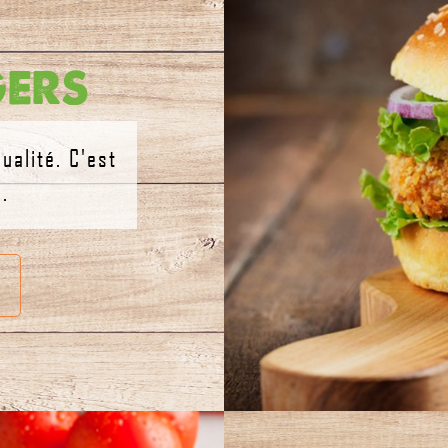
ers
ualité. C'est
.