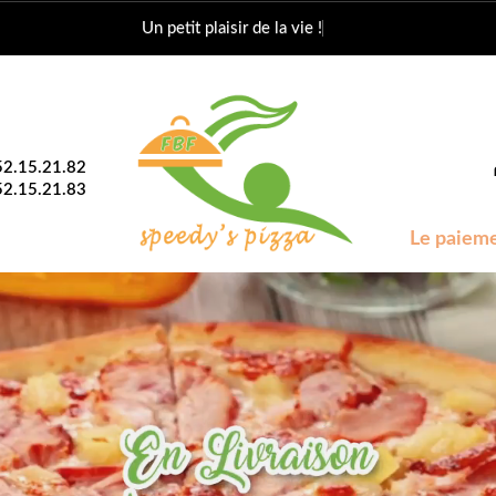
Le paiement avec les chèques vacances
52.15.21.82
52.15.21.83
Le paieme