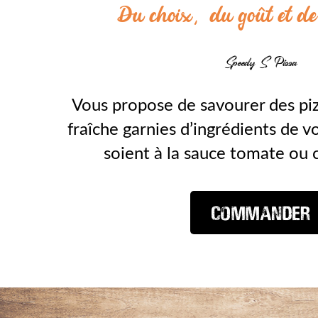
Du choix, du goût et de
Speedy S Pizza
Vous propose de savourer des pi
fraîche garnies d’ingrédients de v
soient à la sauce tomate ou 
Commander