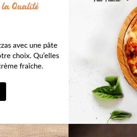
 la Qualité
zzas avec une pâte
otre choix. Qu’elles
crème fraîche.