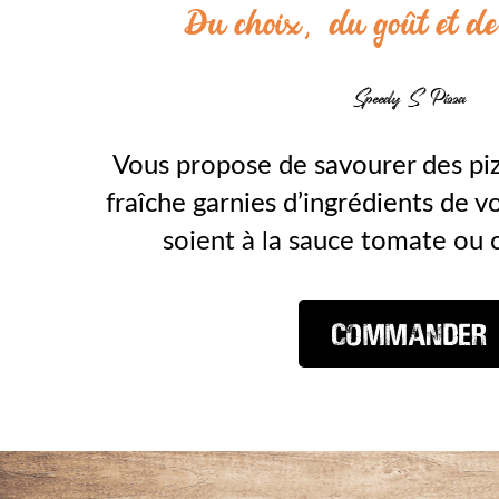
Du choix, du goût et de
Speedy S Pizza
Vous propose de savourer des pi
fraîche garnies d’ingrédients de v
soient à la sauce tomate ou 
Commander