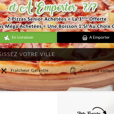
En Livraison
A Emporter
Fraîcheur Garantie
Click and collec