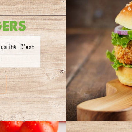
ers
ualité. C'est
.