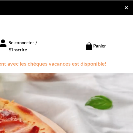
×
Se connecter /
Panier
S'inscrire
nt avec les chèques vacances est disponible!