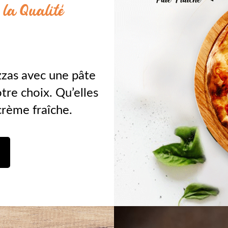
 la Qualité
zzas avec une pâte
otre choix. Qu’elles
crème fraîche.