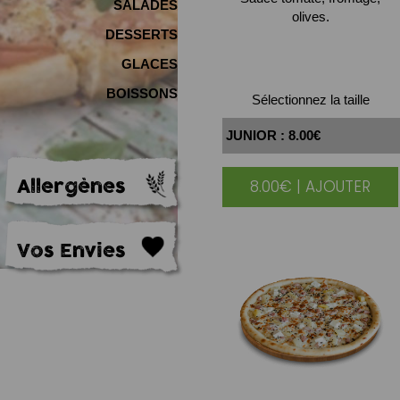
SALADES
olives.
DESSERTS
GLACES
BOISSONS
Sélectionnez la taille
Allergènes
8.00€ | AJOUTER
|
Vos Envies