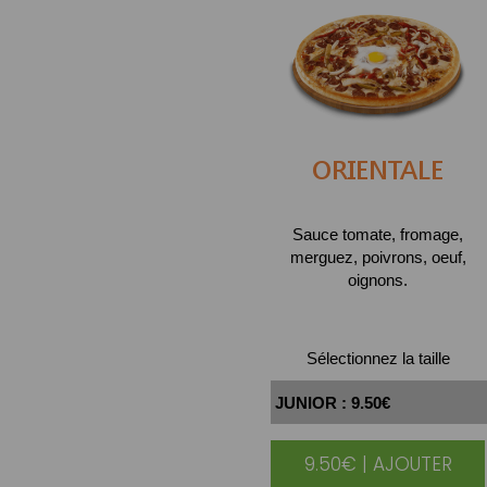
ORIENTALE
Sauce tomate, fromage,
merguez, poivrons, oeuf,
oignons.
Sélectionnez la taille
9.50€ | AJOUTER
|