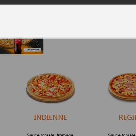
INDIENNE
REG
Sauce tomate, fromage,
Sauce tomate