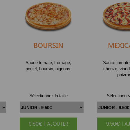
BOURSIN
MEXIC
Sauce tomate, fromage,
Sauce tomate
poulet, boursin, oignons.
chorizo, vian
poivro
Sélectionnez la taille
Sélectionnez 
9.50€ | AJOUTER
9.50€ | A
|