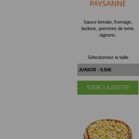
PAYSANNE
Sauce tomate, fromage,
lardons, pommes de terre,
oignons.
Sélectionnez la taille
9.50€ | AJOUTER
|