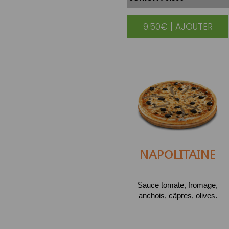
9.50€ | AJOUTER
|
NAPOLITAINE
Sauce tomate, fromage,
anchois, câpres, olives.