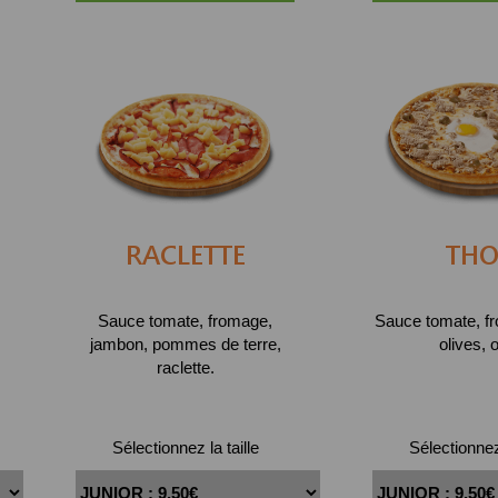
RACLETTE
TH
Sauce tomate, fromage,
Sauce tomate, fr
jambon, pommes de terre,
olives, 
raclette.
Sélectionnez la taille
Sélectionnez 