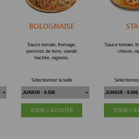
BOLOGNAISE
STA
Sauce tomate, fromage,
Sauce tomate, fr
pommes de terre, viande
chèvre, oi
hachée, oignons.
Sélectionnez la taille
Sélectionnez 
9.50€ | AJOUTER
9.50€ | A
|