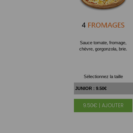
4
FROMAGES
Sauce tomate, fromage,
chèvre, gorgonzola, brie.
Sélectionnez la taille
9.50€ | AJOUTER
|