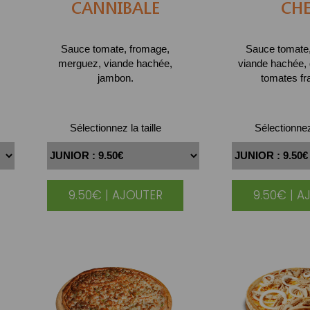
CANNIBALE
CHE
Sauce tomate, fromage,
Sauce tomate
merguez, viande hachée,
viande hachée, 
jambon.
tomates fr
Sélectionnez la taille
Sélectionnez 
9.50€ | AJOUTER
9.50€ | A
|