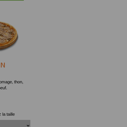
ON
omage, thon,
oeuf.
la taille