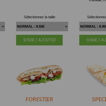
Sélectionnez la taille
Sélectionnez 
9.50€ | AJOUTER
9.90€ | A
FORESTIER
SPEC