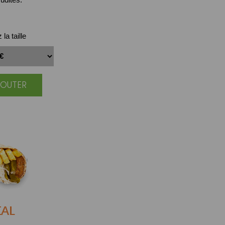
la taille
JOUTER
IAL