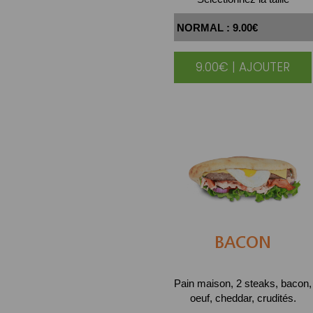
9.00€ | AJOUTER
BACON
Pain maison, 2 steaks, bacon,
oeuf, cheddar, crudités.