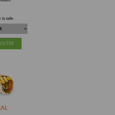
la taille
JOUTER
IAL