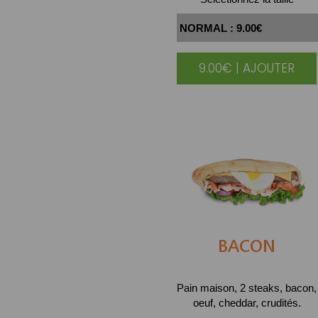
9.00€ | AJOUTER
BACON
Pain maison, 2 steaks, bacon,
oeuf, cheddar, crudités.