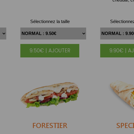
Sélectionnez la taille
Sélectionnez 
9.50€ | AJOUTER
9.90€ | A
FORESTIER
SPEC