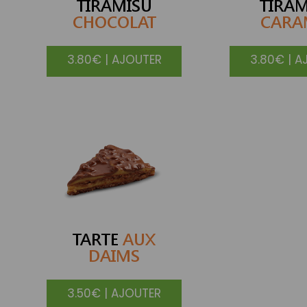
TIRAMISU
TIRAM
CHOCOLAT
CARA
3.80€ | AJOUTER
3.80€ | A
TARTE
AUX
DAIMS
3.50€ | AJOUTER