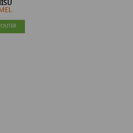
ISU
MEL
JOUTER