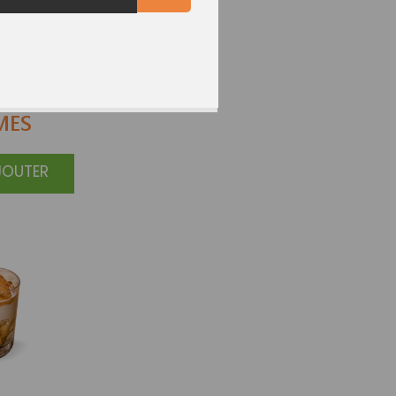
AUX
MES
JOUTER