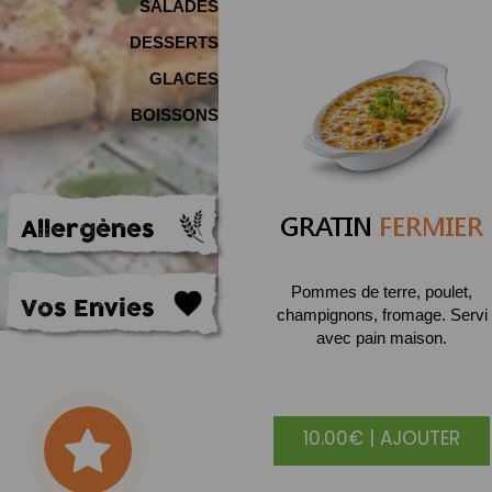
SALADES
DESSERTS
GLACES
BOISSONS
GRATIN
FERMIER
Allergènes
Pommes de terre, poulet,
Vos Envies
champignons, fromage. Servi
avec pain maison.
10.00€ | AJOUTER